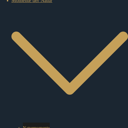
Momente der Natur
Naturmomente