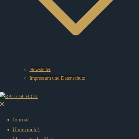
Newsletter
Impressum und Datenschutz
Menü
schließen
Journal
Über mich !