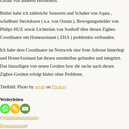
Geräte von anderen Herstellern.
Bisher habe ich zahlreiche Sensoren und Schalter von Aqara ,
schaltbare Steckdosen ( u.a. von Osram ), Bewegungsmelder von
Philips HUE sowie Lichtrelais von Sonhoff über diesen Zigbee-
Coordinator mit Homeassistant ( ZHA ) problemlos verbunden.
Ich habe dem Coordinator im Netzwerk eine feste Adresse hinterlegt
und HomeAssistant hat diesen unmittelbar gefunden und integriert.
Das hinzufügen von neuen Geräten bzw die suche nach diesen
Zigbee-Geräten erfolgt bisher ohne Probleme.
Titelbild: Photo by
geralt
on
Pixabay
Weiterleiten
Beitragsnavigation
Wildlifephotography
Homeassistant