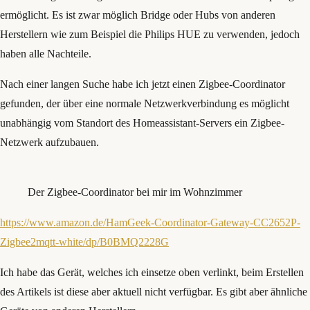
ermöglicht. Es ist zwar möglich Bridge oder Hubs von anderen
Herstellern wie zum Beispiel die Philips HUE zu verwenden, jedoch
haben alle Nachteile.
Nach einer langen Suche habe ich jetzt einen Zigbee-Coordinator
gefunden, der über eine normale Netzwerkverbindung es möglicht
unabhängig vom Standort des Homeassistant-Servers ein Zigbee-
Netzwerk aufzubauen.
Der Zigbee-Coordinator bei mir im Wohnzimmer
https://www.amazon.de/HamGeek-Coordinator-Gateway-CC2652P-
Zigbee2mqtt-white/dp/B0BMQ2228G
Ich habe das Gerät, welches ich einsetze oben verlinkt, beim Erstellen
des Artikels ist diese aber aktuell nicht verfügbar. Es gibt aber ähnliche