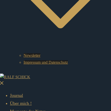
Newsletter
Impressum und Datenschutz
Menü
schließen
Journal
Über mich !