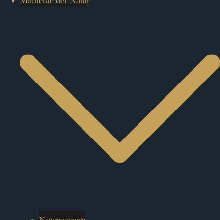
Momente der Natur
Naturmomente