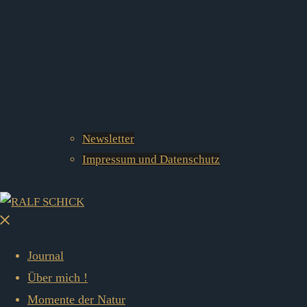
Newsletter
Impressum und Datenschutz
Menü
schließen
Journal
Über mich !
Momente der Natur