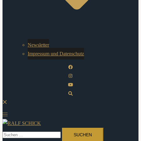
Newsletter
Impressum und Datenschutz
Suche
Menü
umschalten
Suchen
nach: