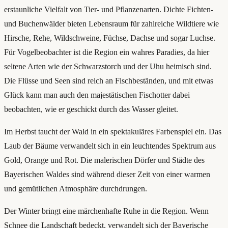
erstaunliche Vielfalt von Tier- und Pflanzenarten. Dichte Fichten-
und Buchenwälder bieten Lebensraum für zahlreiche Wildtiere wie
Hirsche, Rehe, Wildschweine, Füchse, Dachse und sogar Luchse.
Für Vogelbeobachter ist die Region ein wahres Paradies, da hier
seltene Arten wie der Schwarzstorch und der Uhu heimisch sind.
Die Flüsse und Seen sind reich an Fischbeständen, und mit etwas
Glück kann man auch den majestätischen Fischotter dabei
beobachten, wie er geschickt durch das Wasser gleitet.
Im Herbst taucht der Wald in ein spektakuläres Farbenspiel ein. Das
Laub der Bäume verwandelt sich in ein leuchtendes Spektrum aus
Gold, Orange und Rot. Die malerischen Dörfer und Städte des
Bayerischen Waldes sind während dieser Zeit von einer warmen
und gemütlichen Atmosphäre durchdrungen.
Der Winter bringt eine märchenhafte Ruhe in die Region. Wenn
Schnee die Landschaft bedeckt, verwandelt sich der Bayerische