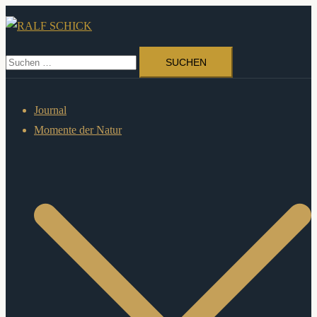
Zum
Inhalt
springen
Suchen
nach:
Journal
Momente der Natur